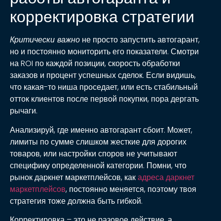
корректировка стратегии
Критически важно
не просто запустить автогарант,
но и постоянно мониторить его показатели. Смотри
на ROI по каждой позиции, скорость обработки
заказов и процент успешных сделок. Если видишь,
что какая-то ниша проседает, или есть стабильный
отток клиентов после первой покупки,
пора дергать
рычаги
.
Анализируй, где именно автогарант сбоит. Может,
лимиты по сумме слишком жесткие для дорогих
товаров, или настройки споров не учитывают
специфику определенной категории. Помни, что
рынок даркнет маркетплейсов, как
адреса даркнет
маркетплейсов
, постоянно меняется, поэтому твоя
стратегия тоже должна быть гибкой.
Корректировка
– это не разовое действие, а