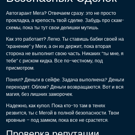
Автогарант Мега?
Отвечаем сразу: это не просто
прокладка, а крепость твой сделке. Забудь про скам-
схемы, пока ты тут свои делишки мутишь.
Как это работает?
Легко. Ты ставишь бабки своей на
“хранение” у Меги, а он их держит, пока вторая
сторона не выполнит свою часть. Никаких “ты мне, я
тебе” с риском кидка. Все по-честному, под
присмотром.
Понял?
Деньги в сейфе. Задача выполнена? Деньги
переходят. Облом? Деньги возвращаются. Вот и вся
магия, без лишних заморочек.
Надежно, как купол.
Пока кто-то там в тенях
резвится, ты с Мегой в полной безопасности. Твои
кровные – под замком, пока все не срастется.
Проверка репутации