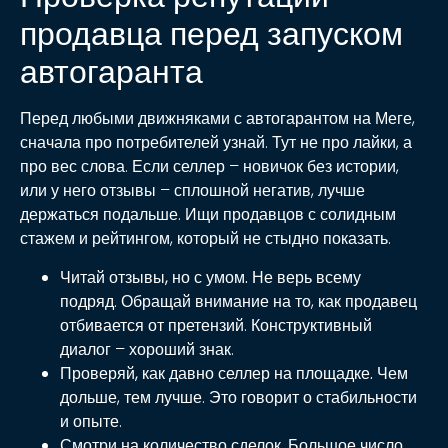
продавца перед запуском
автогаранта
Перед любыми движняками с автогарантом на Меге,
сначала про потребителей узнай. Тут не про лайки, а
про вес слова. Если селлер – новичок без истории,
или у него отзывы – сплошной негатив, лучше
держаться подальше. Ищи продавцов с солидным
стажем и рейтингом, который не стыдно показать.
Читай отзывы, но с умом.
Не верь всему
подряд. Обращай внимание на то, как продавец
отбивается от претензий. Конструктивный
диалог – хороший знак.
Проверяй, как давно селлер на площадке.
Чем
дольше, тем лучше. Это говорит о стабильности
и опыте.
Смотри на количество сделок.
Большое число