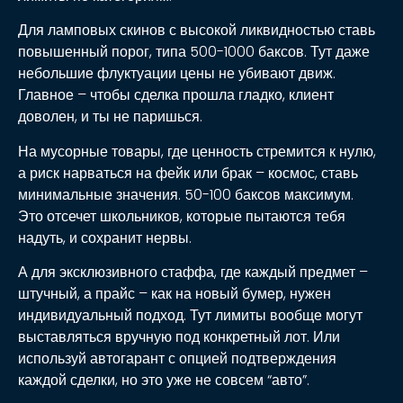
Для ламповых скинов с высокой ликвидностью ставь
повышенный порог, типа 500-1000 баксов. Тут даже
небольшие флуктуации цены не убивают движ.
Главное – чтобы сделка прошла гладко, клиент
доволен, и ты не паришься.
На мусорные товары, где ценность стремится к нулю,
а риск нарваться на фейк или брак – космос, ставь
минимальные значения. 50-100 баксов максимум.
Это отсечет школьников, которые пытаются тебя
надуть, и сохранит нервы.
А для эксклюзивного стаффа, где каждый предмет –
штучный, а прайс – как на новый бумер, нужен
индивидуальный подход. Тут лимиты вообще могут
выставляться вручную под конкретный лот. Или
используй автогарант с опцией подтверждения
каждой сделки, но это уже не совсем “авто”.