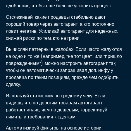
одобрения, чтобы еще больше ускорить процесс.
Отслеживай, какие продавцы стабильно дают
хороший товар через автогарант, а кто постоянно
ловит негатив. Усиливай автогарант для надежных,
снижай риски по тем, кто на грани.
Вычисляй паттерны в жалобах. Если часто жалуются
на одно и то же (например, “не тот цвет” или “пришло
поврежденным”), можно настроить автогарант так,
чтобы он автоматически запрашивал доп. инфу у
продавца по таким позициям, прежде чем одобрить
сделку.
Используй статистику по среднему чеку. Если
видишь, что по дорогим товарам автогарант
работает иначе, чем по дешевым, корректируй
лимиты и требования к сделкам.
Автоматизируй фильтры на основе истории: