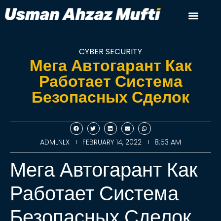
CYBER SECURITY
Мега Автогарант Как
Работает Система
Безопасных Сделок
ADMLNLX
FEBRUARY 14, 2022
8:53 AM
Мега Автогарант Как
Работает Система
Безопасных Сделок