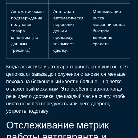
Автоматическое
Автогарант
Минимизация
подтверждение
автоматически
риска
получения
переводит
мошенничества,
товара
деньги
быстрое
клиентом (по
продавцу,
движение
данным
закрывает
средств.
трекинга)
сделку.
Когда логистика и автогарант работают в унисон, вся
цепочка от заказа до получения становится меньше
похожа на бесконечный квест и больше – на четко
отлаженный механизм. Это особенно важно, когда
речь идет о доставке, где каждый час на счету, чтобы
никто не успел передумать или, чего доброго,
устроить подставу.
Отслеживание метрик
работы автогаранта и